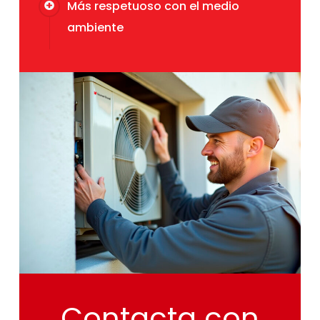
Más respetuoso con el medio
ambiente
Contacta
con