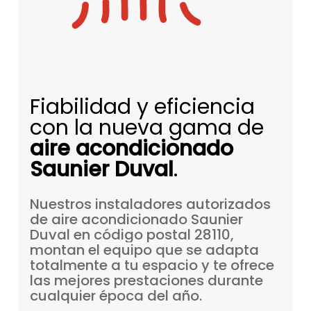
Fiabilidad y eficiencia
con la nueva gama de
aire acondicionado
Saunier Duval
.
Nuestros
instaladores
autorizados
de
aire
acondicionado
Saunier
Duval
en
código
postal
28110,
montan
el
equipo
que
se
adapta
totalmente
a
tu
espacio
y
te
ofrece
las
mejores
prestaciones
durante
cualquier
época
del
año.