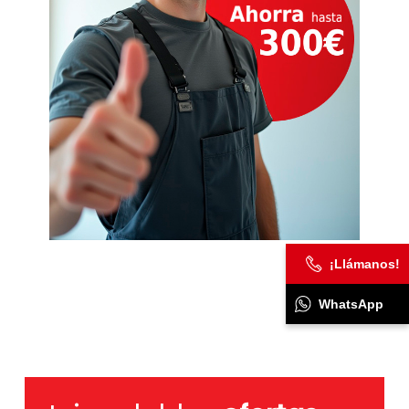
¡Llámanos!
WhatsApp