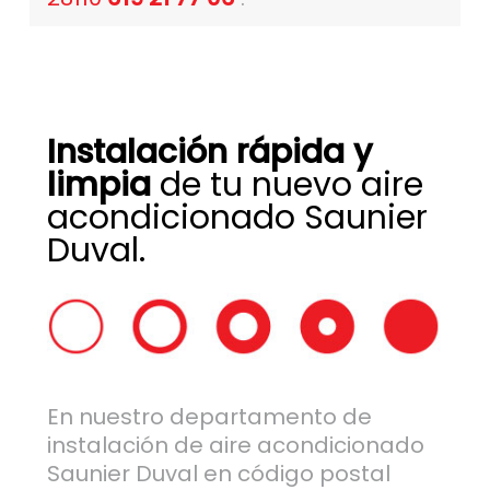
Instalación rápida y
limpia
de tu nuevo aire
acondicionado Saunier
Duval.
En nuestro departamento de
instalación de aire acondicionado
Saunier Duval en código postal