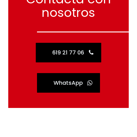
nosotros
619 21 77 06
WhatsApp