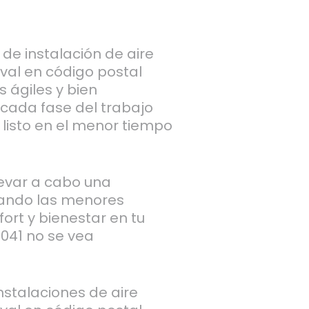
de instalación de aire
val en código postal
 ágiles y bien
 cada fase del trabajo
listo en el menor tiempo
levar a cabo una
rando las menores
ort y bienestar en tu
041 no se vea
stalaciones de aire