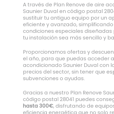
A través de Plan Renove de aire a
Saunier Duval en código postal 28
sustituir tu antiguo equipo por un
eficiente y avanzado, simplificand
condiciones especiales diseñadas
tu instalación sea más sencillo y ba
Proporcionamos ofertas y descuen
el año, para que puedas acceder a
acondicionado Saunier Duval con l
precios del sector, sin tener que e
subvenciones o ayudas.
Gracias a nuestro Plan Renove Saun
código postal 28041 puedes conseg
hasta 300€
, disfrutando de equip
eficiencia energética que no solo 