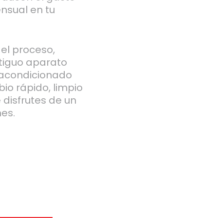
ensual en tu
el proceso,
tiguo aparato
e acondicionado
io rápido, limpio
 disfrutes de un
es.