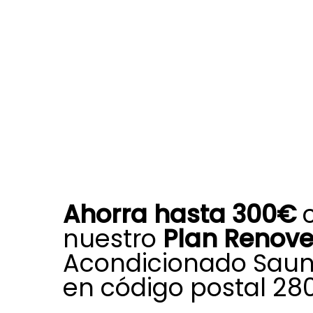
Ahorra hasta 300€
nuestro
Plan Renov
Acondicionado Saun
en código postal 280