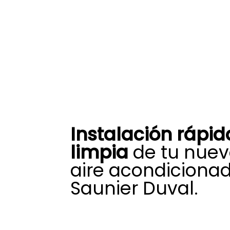
Instalación rápid
limpia
de tu nuev
aire acondiciona
Saunier Duval.