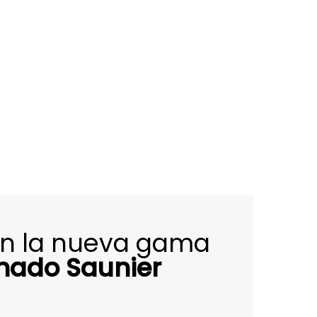
on la nueva gama
onado Saunier