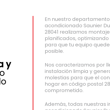
En nuestro departamento 
acondicionado Saunier Du
28041 realizamos montajes
planificados, optimizando
para que tu equipo quede 
posible.
a y
Nos caracterizamos por l
o
instalación limpia y gene
molestias para que el conf
do
hogar en código postal 28
comprometido.
Además, todas nuestras in