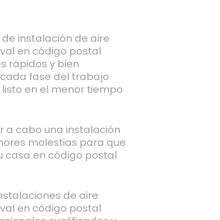
de instalación de aire
val en código postal
s rápidos y bien
 cada fase del trabajo
listo en el menor tiempo
ar a cabo una instalación
nores molestias para que
tu casa en código postal
.
stalaciones de aire
val en código postal