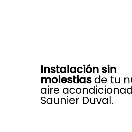
Instalación sin
molestias
de tu 
aire acondiciona
Saunier Duval.