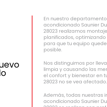
En nuestro departamento 
acondicionado Saunier Du
28023 realizamos montaje
planificados, optimizando
para que tu equipo quede 
posible.
nuevo
Nos distinguimos por llev
limpia y causando las me
do
el confort y bienestar en 
28023 no se vea afectado
Además, todas nuestras in
acondicionado Saunier Du