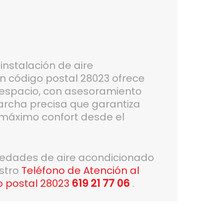
instalación de aire
n código postal 28023 ofrece
espacio, con asesoramiento
archa precisa que garantiza
y máximo confort desde el
vedades de aire acondicionado
estro
Teléfono de Atención al
o postal 28023
619 21 77 06
.