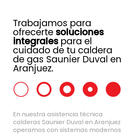
Trabajamos para
ofrecerte
soluciones
integrales
para el
cuidado de tu caldera
de gas Saunier Duval en
Aranjuez.
En nuestra asistencia técnica
calderas Saunier Duval en Aranjuez
operamos con sistemas modernos