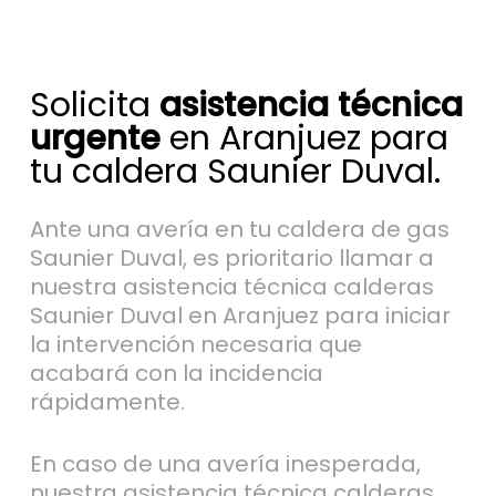
Solicita
asistencia técnica
urgente
en Aranjuez para
tu caldera Saunier Duval.
Ante una avería en tu caldera de gas
Saunier Duval, es prioritario llamar a
nuestra asistencia técnica calderas
Saunier Duval en Aranjuez para iniciar
la intervención necesaria que
acabará con la incidencia
rápidamente.
En caso de una avería inesperada,
nuestra asistencia técnica calderas