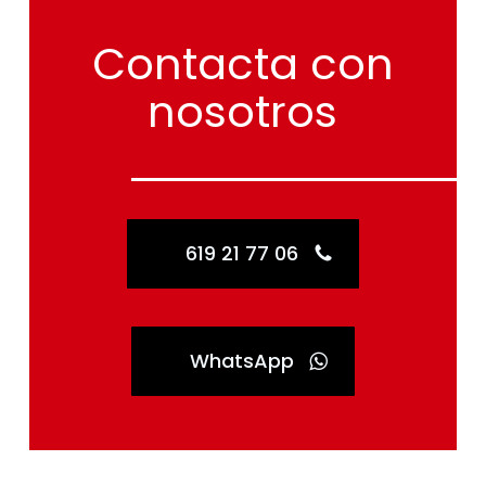
Contacta
con
nosotros
619 21 77 06
WhatsApp