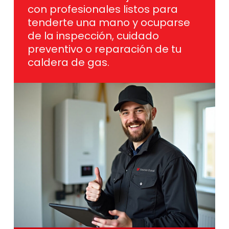
con profesionales listos para
tenderte una mano y ocuparse
de la inspección, cuidado
preventivo o reparación de tu
caldera de gas.