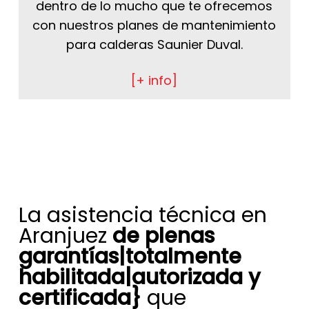
dentro de lo mucho que te ofrecemos
con nuestros planes de mantenimiento
para calderas Saunier Duval.
[+ info]
La asistencia técnica en
Aranjuez
de plenas
garantías|totalmente
habilitada|autorizada y
certificada}
que